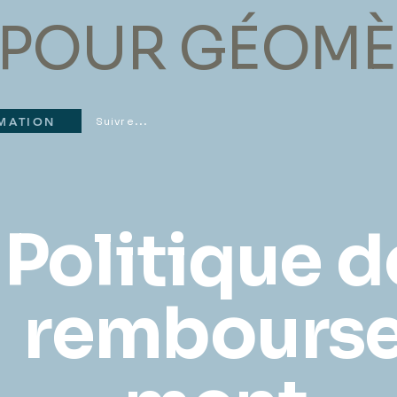
POUR GÉOMÈ
RMATION
Suivre...
Politique d
rembours