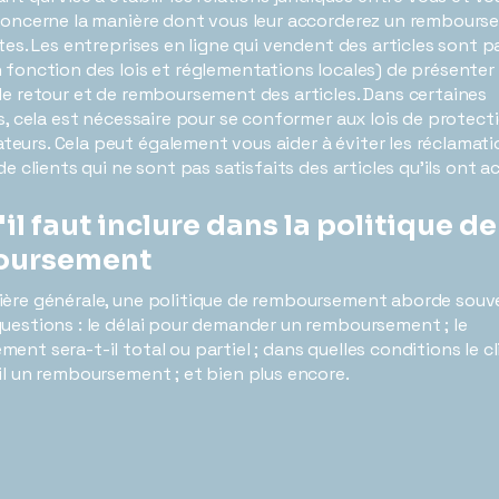
concerne la manière dont vous leur accorderez un rembourse
ites. Les entreprises en ligne qui vendent des articles sont p
 fonction des lois et réglementations locales) de présenter 
de retour et de remboursement des articles. Dans certaines
ns, cela est nécessaire pour se conformer aux lois de protect
urs. Cela peut également vous aider à éviter les réclamati
de clients qui ne sont pas satisfaits des articles qu'ils ont 
il faut inclure dans la politique de
oursement
ière générale, une politique de remboursement aborde souv
uestions : le délai pour demander un remboursement ; le
ent sera-t-il total ou partiel ; dans quelles conditions le cl
il un remboursement ; et bien plus encore.