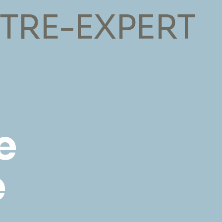
TRE-EXPERT
e
e