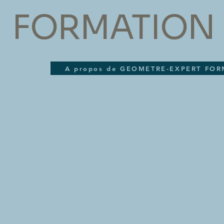
FORMATION 
A propos de GEOMETRE-EXPERT FO